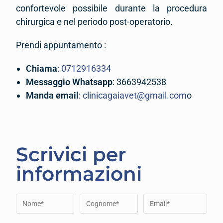
confortevole possibile durante la procedura
chirurgica e nel periodo post-operatorio.
Prendi appuntamento :
Chiama
:
0712916334
Messaggio Whatsapp
: 3663942538
Manda email
:
clinicagaiavet@gmail.com
o
Scrivici per
informazioni