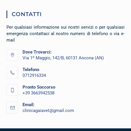
CONTATTI
Per qualsiasi informazione sui nostri servizi o per qualsiasi
emergenza contattaci al nostro numero di telefono o via e-
mail
Dove Trovarci:
Via 1º Maggio, 142/B, 60131 Ancona (AN)
Telefono
0712916334
Pronto Soccorso
+39 3663942538
Email:
clinicagaiavet@gmail.com