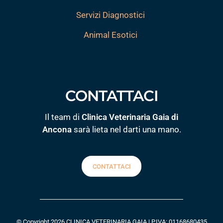
Servizi Diagnostici
Animal Esotici
CONTATTACI
Il team di
Clinica Veterinaria Gaia di
Ancona
sarà lieta nel darti una mano.
CONTATTACI
© Copyright 2026 CLINICA VETERINARIA GAIA | P.IVA: 01168680435