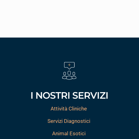
I NOSTRI SERVIZI
Attività Cliniche
Servizi Diagnostici
Animal Esotici