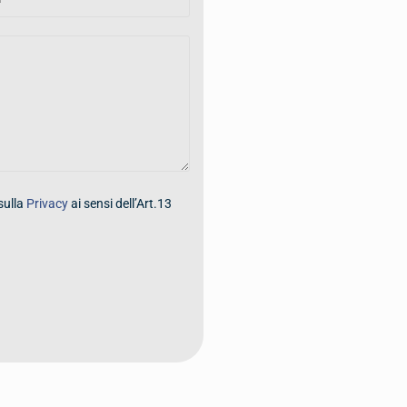
sulla
Privacy
ai sensi dell’Art.13