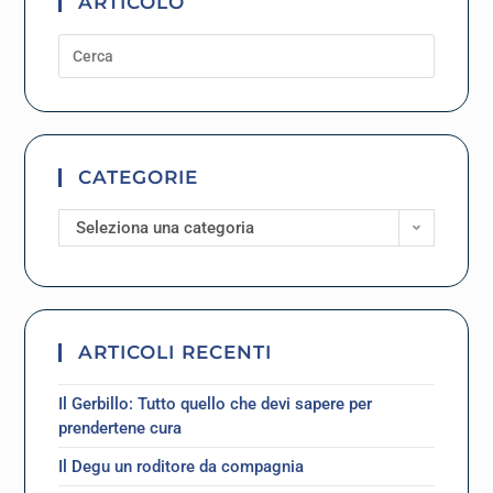
ARTICOLO
CATEGORIE
Seleziona una categoria
ARTICOLI RECENTI
Il Gerbillo: Tutto quello che devi sapere per
prendertene cura
Il Degu un roditore da compagnia