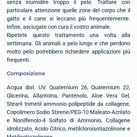
senza inumidire troppo il pelo. Trattare con
particolare attenzione quelle zone del corpo che il
gatto e il cane si leccano più frequentemente.
Infine, asciugate con cura il vostro animale.
Ripetete questo trattamento una volta alla
settimana. Gli animali a pelo lungo e che perdono
molto pelo potrebbero richiedere applicazioni più
frequenti.
Composizione
Acqua dist. UV, Quaternium 26, Quaternium 22,
Glicerina, Allantoina, Pantenolo, Aloe Vera Gel,
Stearil trimetil ammonio polipeptide da collagene,
Copolimero Sodio Stirene/PEG-10 Maleato-Acrilato
e Nonilfenolo-4 Solfato di Ammonio, Collagene
idrolizzato, Acido Citrico, metilcloroisotiazolinone e
Metilisotiazolinone.