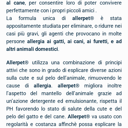
al cane
, per consentire loro di poter convivere
perfettamente con i propri piccoli amici .
La formula unica di
allerpet®
è stata
appositamente studiata per eliminare, o ridurre nei
casi più gravi, gli agenti che provocano in molte
persone
allergia ai gatti, ai cani, ai furetti, e ad
altri animali domestici
.
Allerpet®
utilizza una combinazione di principi
attivi che sono in grado di esplicare diverse azioni
sulla cute e sul pelo dell’animale, rimuovendo le
cause di
allergia
.
allerpet®
migliora inoltre
l’aspetto del mantello dell’animale grazie ad
un’azione detergente ed emulsionante, rispetta il
PH favorendo lo stato di salute della cute e del
pelo del gatto e del cane.
Allerpet®
va usato con
regolarità e costanza affinchè possa esplicare la