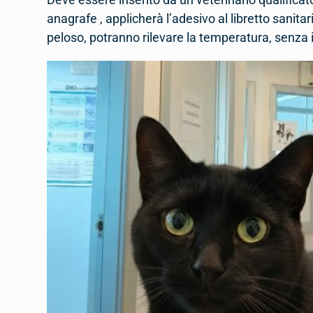
anagrafe , applicherà l’adesivo al libretto sanitar
peloso, potranno rilevare la temperatura, senza i