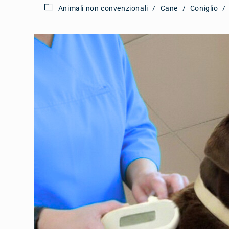
Animali non convenzionali
/
Cane
/
Coniglio
/