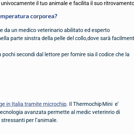
a univocamente il tuo animale e facilita il suo ritrovamento
temperatura corporea?
e da un medico veterinario abilitato ed esperto
 nella parte sinstra della pelle del collo,dove sarà facilmen
n pochi secondi dal lettore per fornire sia il codice che la
ge in Italia tramite microchip
. Il Thermochip Mini e’
tecnologia avanzata permette al medic veterinrio di
stressanti per l’animale.