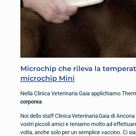
Microchip che rileva la tempera
microchip Mini
Nella Clinica Veterinaria Gaia applichiamo Ther
corporea
Noi dello staff Clinica Veterinaria Gaia di Ancon
vostri piccoli amici e teniamo molto ad effettua
volta, anche solo per un semplice vaccino. Ci sia