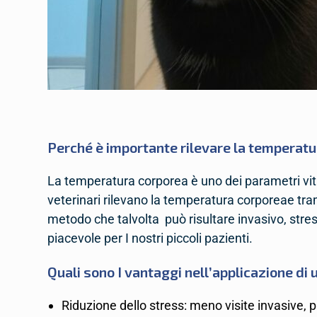
Perché è importante rilevare la temperatur
La temperatura corporea è uno dei parametri vital
veterinari rilevano la temperatura corporeae tram
metodo che talvolta può risultare invasivo, str
piacevole per I nostri piccoli pazienti.
Quali sono I vantaggi nell’applicazione di 
Riduzione dello stress: meno visite invasive, pi