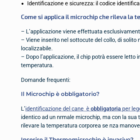
Identificazione e sicurezza: il codice identific
Come si applica il
microchip che rileva la 
– L’applicazione viene effettuata esclusivament
– Viene inserito nel sottocute del collo, di solito
localizzabile.
– Dopo l’applicazione, il chip potrà essere letto i
temperatura.
Domande frequenti:
Il Microchip è obbligatorio?
L’
identificazione del cane è
obbligatoria
per leg
identico ad un nrmale microchip, ma con la sua 
rilevare la temperatura corporea se nza manove 
Inserire il Thermomicrochip è invasivo?