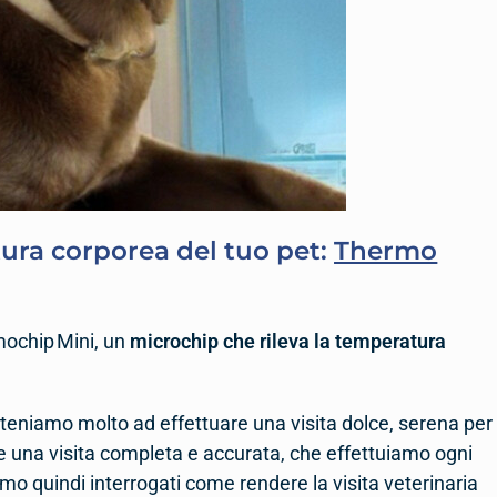
tura corporea del tuo pet:
Thermo
mochip Mini, un
microchip che rileva la temperatura
a teniamo molto ad effettuare una visita dolce, serena per 
re una visita completa e accurata, che effettuiamo ogni
mo quindi interrogati come rendere la visita veterinaria