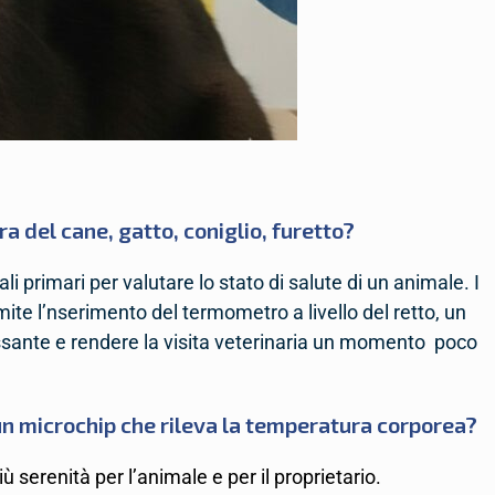
a del cane, gatto, coniglio, furetto?
i primari per valutare lo stato di salute di un animale. I
ite l’nserimento del termometro a livello del retto, un
essante e rendere la visita veterinaria un momento poco
un
microchip che rileva la temperatura corporea?
ù serenità per l’animale e per il proprietario.