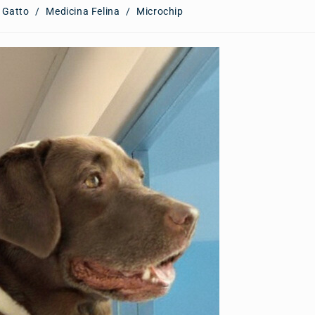
Gatto
/
Medicina Felina
/
Microchip