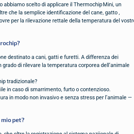
 abbiamo scelto di applicare il Thermochip Mini, un
tre che la semplice identificazione del cane, gatto ,
vre per la rilevazione rettale della temperatura del vostr
rochip?
ne destinato a cani, gatti e furetti. A differenza dei
n grado di rilevare la temperatura corporea dell’animale
hip tradizionale?
utile in caso di smarrimento, furto o contenzioso.
ura in modo non invasivo e senza stress per l’animale —
 mio pet?
, che oltre la registrazione al sistema naziionale di