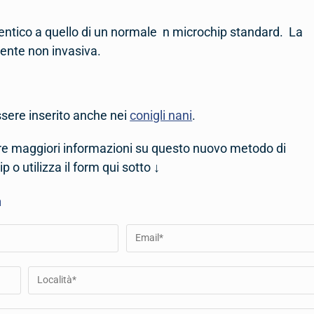
identico a quello di un normale n microchip standard. La
ente non invasiva.
essere inserito anche nei
conigli nani
.
vere maggiori informazioni su questo nuovo metodo di
o utilizza il form qui sotto ↓
a