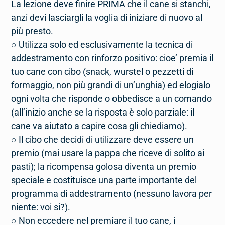
La lezione deve finire PRIMA che il cane si stanchi,
anzi devi lasciargli la voglia di iniziare di nuovo al
più presto.
○ Utilizza solo ed esclusivamente la tecnica di
addestramento con rinforzo positivo: cioe’ premia il
tuo cane con cibo (snack, wurstel o pezzetti di
formaggio, non più grandi di un’unghia) ed elogialo
ogni volta che risponde o obbedisce a un comando
(all’inizio anche se la risposta è solo parziale: il
cane va aiutato a capire cosa gli chiediamo).
○ Il cibo che decidi di utilizzare deve essere un
premio (mai usare la pappa che riceve di solito ai
pasti); la ricompensa golosa diventa un premio
speciale e costituisce una parte importante del
programma di addestramento (nessuno lavora per
niente: voi si?).
○ Non eccedere nel premiare il tuo cane, i