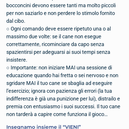
bocconcini devono essere tanti ma molto piccoli
per non saziarlo e non perdere lo stimolo fornito
dal cibo.
○ Ogni comando deve essere ripetuto una o al
massimo due volte: se il cane non esegue
correttamente, ricominciare da capo senza
spazientirsi per adeguarsi ai suoi tempi senza
insistere.
○ Importante: non iniziare MAI una sessione di
educazione quando hai fretta o sei nervoso e non
sgridare MAI il tuo cane se sbaglia ad eseguire
l’esercizio; ignora con pazienza gli errori (la tua
indifferenza è già una punizione per lui), distrailo e
premia con entusiasmo i suoi successi. Il tuo cane
non tarderà a capire come funziona il gioco…
Insegnamo insieme il “
VIENI
”