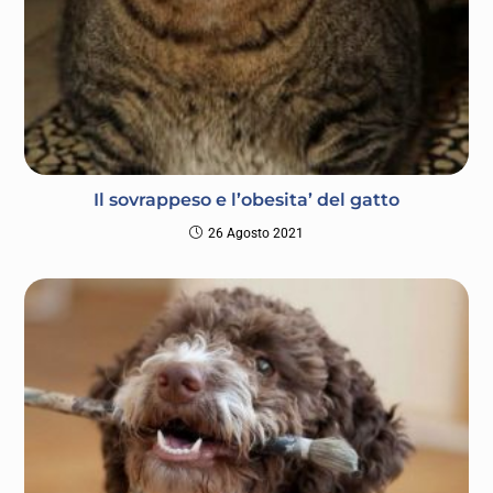
Il sovrappeso e l’obesita’ del gatto
26 Agosto 2021