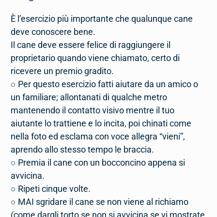
È l’esercizio più importante che qualunque cane
deve conoscere bene.
Il cane deve essere felice di raggiungere il
proprietario quando viene chiamato, certo di
ricevere un premio gradito.
○ Per questo esercizio fatti aiutare da un amico o
un familiare; allontanati di qualche metro
mantenendo il contatto visivo mentre il tuo
aiutante lo trattiene e lo incita, poi chinati come
nella foto ed esclama con voce allegra “vieni”,
aprendo allo stesso tempo le braccia.
○ Premia il cane con un bocconcino appena si
avvicina.
○ Ripeti cinque volte.
○ MAI sgridare il cane se non viene al richiamo
(come dargli torto se non si avvicina se vi mostrate