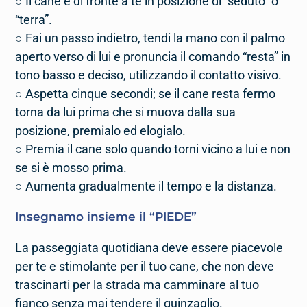
○ Il cane è di fronte a te in posizione di “seduto” o
“terra”.
○ Fai un passo indietro, tendi la mano con il palmo
aperto verso di lui e pronuncia il comando “resta” in
tono basso e deciso, utilizzando il contatto visivo.
○ Aspetta cinque secondi; se il cane resta fermo
torna da lui prima che si muova dalla sua
posizione, premialo ed elogialo.
○ Premia il cane solo quando torni vicino a lui e non
se si è mosso prima.
○ Aumenta gradualmente il tempo e la distanza.
Insegnamo insieme il “
PIEDE
”
La passeggiata quotidiana deve essere piacevole
per te e stimolante per il tuo cane, che non deve
trascinarti per la strada ma camminare al tuo
fianco senza mai tendere il guinzaglio.