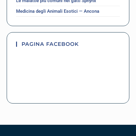
Le malattie più comuni nei gatti Sphynx
Medicina degli Animali Esotici — Ancona
PAGINA FACEBOOK