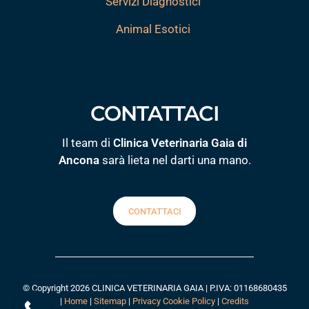
Servizi Diagnostici
Animal Esotici
CONTATTACI
Il team di
Clinica Veterinaria Gaia di
Ancona
sarà lieta nel darti una mano.
CONTATTACI
© Copyright 2026 CLINICA VETERINARIA GAIA | P.IVA: 01168680435
|
Home
|
Sitemap
|
Privacy Cookie Policy
|
Credits