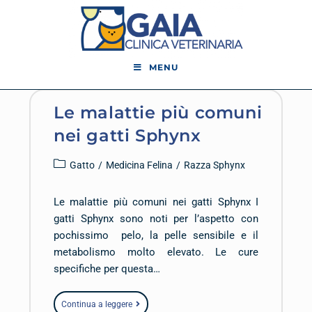
MENU
Le malattie più comuni
nei gatti Sphynx
Gatto
/
Medicina Felina
/
Razza Sphynx
Le malattie più comuni nei gatti Sphynx I
gatti Sphynx sono noti per l’aspetto con
pochissimo pelo, la pelle sensibile e il
metabolismo molto elevato. Le cure
specifiche per questa…
Continua a leggere