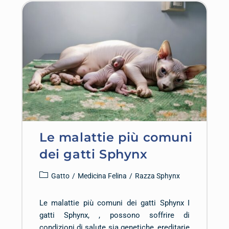
Le malattie più comuni
dei gatti Sphynx
Gatto
/
Medicina Felina
/
Razza Sphynx
Le malattie più comuni dei gatti Sphynx I
gatti Sphynx, , possono soffrire di
condizioni di salute sia genetiche, ereditarie