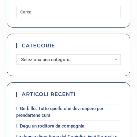
CATEGORIE
Seleziona una categoria
ARTICOLI RECENTI
Il Gerbillo: Tutto quello che devi sapere per
prendertene cura
Il Degu un roditore da compagnia
La doppia digestione del Coniglio: Feci Normali e