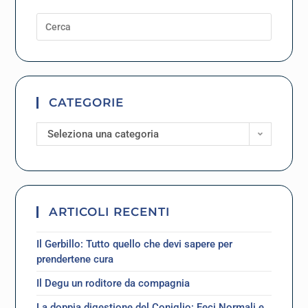
CATEGORIE
Seleziona una categoria
ARTICOLI RECENTI
Il Gerbillo: Tutto quello che devi sapere per
prendertene cura
Il Degu un roditore da compagnia
La doppia digestione del Coniglio: Feci Normali e