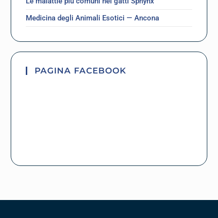
Le malattie più comuni nei gatti Sphynx
Medicina degli Animali Esotici — Ancona
PAGINA FACEBOOK