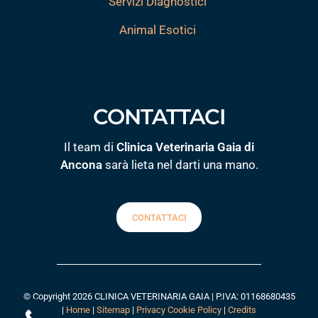
Servizi Diagnostici
Animal Esotici
CONTATTACI
Il team di
Clinica Veterinaria Gaia di
Ancona
sarà lieta nel darti una mano.
CONTATTACI
© Copyright 2026 CLINICA VETERINARIA GAIA | P.IVA: 01168680435
|
Home
|
Sitemap
|
Privacy Cookie Policy
|
Credits