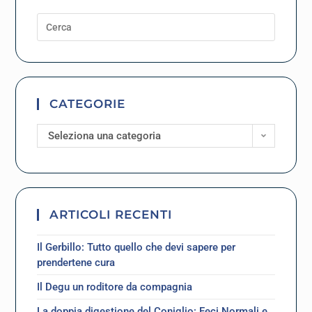
CATEGORIE
Seleziona una categoria
ARTICOLI RECENTI
Il Gerbillo: Tutto quello che devi sapere per
prendertene cura
Il Degu un roditore da compagnia
La doppia digestione del Coniglio: Feci Normali e