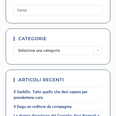
CATEGORIE
Seleziona una categoria
ARTICOLI RECENTI
Il Gerbillo: Tutto quello che devi sapere per
prendertene cura
Il Degu un roditore da compagnia
La doppia digestione del Coniglio: Feci Normali e