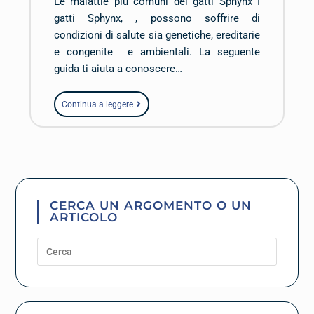
Le malattie più comuni dei gatti Sphynx I
gatti Sphynx, , possono soffrire di
condizioni di salute sia genetiche, ereditarie
e congenite e ambientali. La seguente
guida ti aiuta a conoscere…
Continua a leggere
CERCA UN ARGOMENTO O UN
ARTICOLO