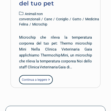
del tuo pet
Animali non
convenzionali
/
Cane
/
Coniglio
/
Gatto
/
Medicina
Felina
/
Microchip
Microchip che rileva la temperatura
corporea del tuo pet: Thermo microchip
Mini Nella Clinica Veterinaria Gaia
applichiamo Thermochip Mini, un microchip
che rileva la temperatura corporea Noi dello
staff Clinica Veterinaria Gaia di…
Continua a leggere