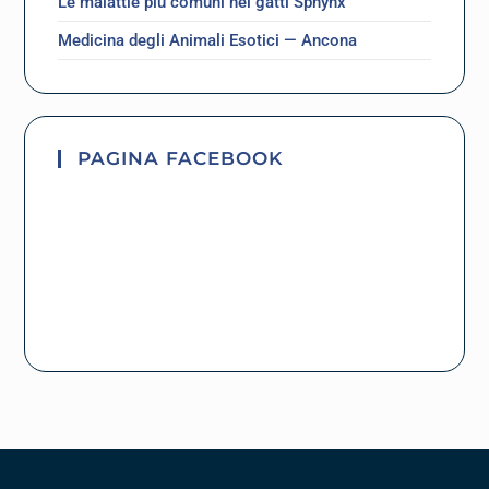
Le malattie più comuni nei gatti Sphynx
Medicina degli Animali Esotici — Ancona
PAGINA FACEBOOK