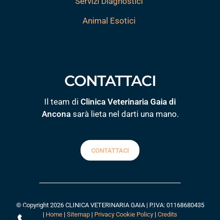
Servizi Diagnostici
Animal Esotici
CONTATTACI
Il team di
Clinica Veterinaria Gaia di
Ancona
sarà lieta nel darti una mano.
CONTATTACI
© Copyright 2026 CLINICA VETERINARIA GAIA | P.IVA: 01168680435
|
Home
|
Sitemap
|
Privacy Cookie Policy
|
Credits