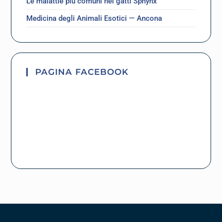
Le malattie più comuni nei gatti Sphynx
Medicina degli Animali Esotici — Ancona
PAGINA FACEBOOK