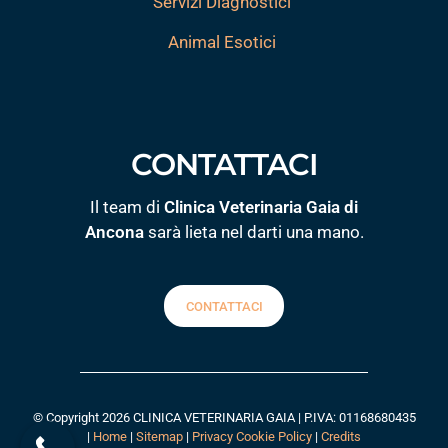
Servizi Diagnostici
Animal Esotici
CONTATTACI
Il team di
Clinica Veterinaria Gaia di
Ancona
sarà lieta nel darti una mano.
CONTATTACI
© Copyright 2026 CLINICA VETERINARIA GAIA | P.IVA: 01168680435
|
Home
|
Sitemap
|
Privacy Cookie Policy
|
Credits