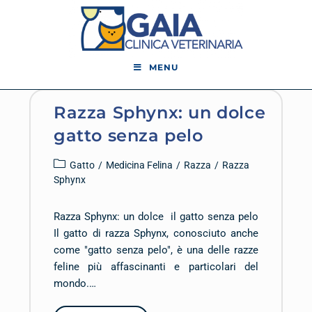
MENU
Razza Sphynx: un dolce
gatto senza pelo
Gatto
/
Medicina Felina
/
Razza
/
Razza
Sphynx
Razza Sphynx: un dolce il gatto senza pelo
Il gatto di razza Sphynx, conosciuto anche
come "gatto senza pelo", è una delle razze
feline più affascinanti e particolari del
mondo.…