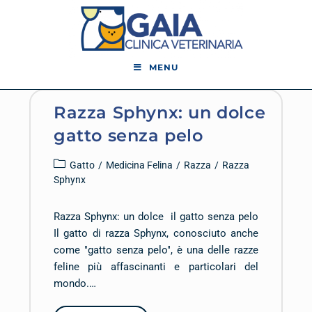
MENU
Razza Sphynx: un dolce
gatto senza pelo
Gatto
/
Medicina Felina
/
Razza
/
Razza
Sphynx
Razza Sphynx: un dolce il gatto senza pelo
Il gatto di razza Sphynx, conosciuto anche
come "gatto senza pelo", è una delle razze
feline più affascinanti e particolari del
mondo.…