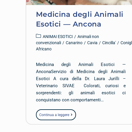
Medicina degli Animali
Esotici — Ancona
ANIMAI ESOTICI
/
Animali non
convenzionali
/
Canarino
/
Cavia
/
Cincilla'
/
Conigl
Africano
Medicina degli Animali Esotici —
AnconaServizio di Medicina degli Animali
Esotici A cura della Dr. Laura Jurilli –
Veterinario SIVAE Colorati, curiosi e
sorprendenti: gli animali esotici ci
conquistano con comportamenti…
Continua a leggere