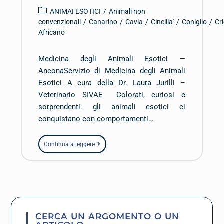
ANIMAI ESOTICI
/
Animali non
convenzionali
/
Canarino
/
Cavia
/
Cincilla'
/
Coniglio
/
Cr
Africano
Medicina degli Animali Esotici —
AnconaServizio di Medicina degli Animali
Esotici A cura della Dr. Laura Jurilli –
Veterinario SIVAE Colorati, curiosi e
sorprendenti: gli animali esotici ci
conquistano con comportamenti…
Continua a leggere
CERCA UN ARGOMENTO O UN