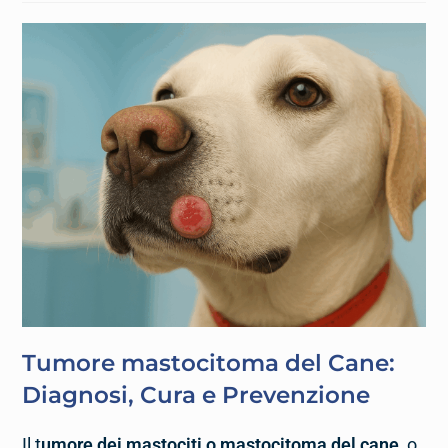
Tumore mastocitoma del Cane:
Diagnosi, Cura e Prevenzione
Il t
umore dei mastociti o mastocitoma del cane
o