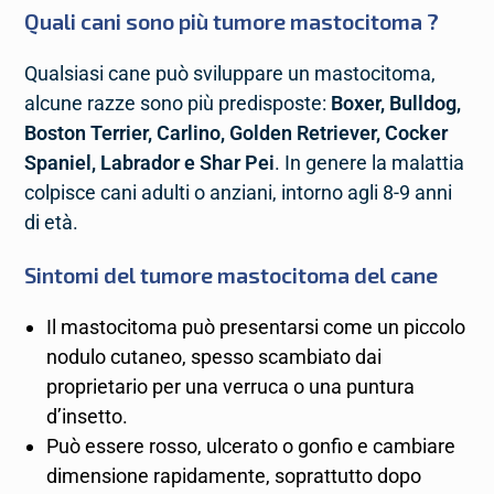
Quali cani sono più tumore mastocitoma ?
Qualsiasi cane può sviluppare un mastocitoma,
alcune razze sono più predisposte:
Boxer, Bulldog,
Boston Terrier, Carlino, Golden Retriever, Cocker
Spaniel, Labrador e Shar Pei
. In genere la malattia
colpisce cani adulti o anziani, intorno agli 8-9 anni
di età.
Sintomi del tumore mastocitoma del cane
Il mastocitoma può presentarsi come un piccolo
nodulo cutaneo, spesso scambiato dai
proprietario per una verruca o una puntura
d’insetto.
Può essere rosso, ulcerato o gonfio e cambiare
dimensione rapidamente, soprattutto dopo