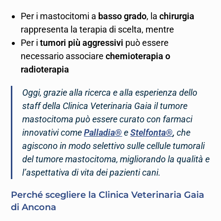
Per i mastocitomi a
basso grado
, la
chirurgia
rappresenta la terapia di scelta, mentre
Per i
tumori più aggressivi
può essere
necessario associare
chemioterapia o
radioterapia
Oggi, grazie alla ricerca e alla esperienza dello
staff della Clinica Veterinaria Gaia il tumore
mastocitoma può essere curato con farmaci
innovativi come
Palladia®
e
Stelfonta®
,
che
agiscono in modo selettivo sulle cellule tumorali
del tumore mastocitoma, migliorando la qualità e
l’aspettativa di vita dei pazienti cani.
Perché scegliere la Clinica Veterinaria Gaia
di Ancona