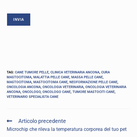
TAG
:
CANE TUMORE PELLE
,
CLINICA VETERINARIA ANCONA
,
CURA
MASTOCITOMA
,
MALATTIA PELLE CANE
,
MASSA PELLE CANE
,
MASTOCITOMA
,
MASTOCITOMA CANE
,
NEOFORMAZIONE PELLE CANE
,
ONCOLOGIA ANCONA
,
ONCOLOGIA VETERINARIA
,
ONCOLOGIA VETERINARIA
ANCONA
,
ONCOLOGO
,
ONCOLOGO CANE
,
TUMORE MASTOCITI CANE
,
VETERINARIO SPECIALISTA CANE
Articolo precedente
Microchip che rileva la temperatura corporea del tuo pet