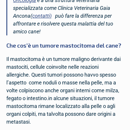
Oncologia
e a una struttura veterinaria
specializzata come Clinica Veterinaria Gaia
Ancona(
contatti)
può fare la differenza per
affrontare e risolvere questa malattia del tuo
amico cane!
Che cos’è un tumore mastocitoma del cane?
Il mastocitoma è un tumore maligno derivante dai
mastociti, cellule coinvolte nelle reazioni
allergiche. Questi tumori possono havvo spesso
l’aspetto come noduli o masse nella pelle, ma a
volte colpiscono anche organi interni come milza,
fegato o intestino.in alcune situazioni, il tumore
mastocitoma rimane localizzato alla pelle o agli
organi colpiti, ma talvolta possono dare origini a
metastasi.