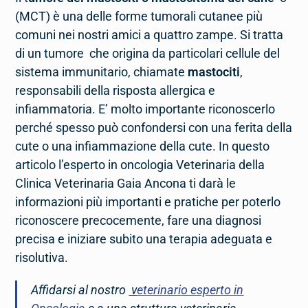
(MCT) è una delle forme tumorali cutanee più
comuni nei nostri amici a quattro zampe. Si tratta
di un tumore che origina da particolari cellule del
sistema immunitario, chiamate
mastociti
,
responsabili della risposta allergica e
infiammatoria. E’ molto importante riconoscerlo
perché spesso può confondersi con una ferita della
cute o una infiammazione della cute. In questo
articolo l’esperto in oncologia Veterinaria della
Clinica Veterinaria Gaia Ancona ti darà le
informazioni più importanti e pratiche per poterlo
riconoscere precocemente, fare una diagnosi
precisa e iniziare subito una terapia adeguata e
risolutiva.
Affidarsi al nostro
v
eterinario esperto in