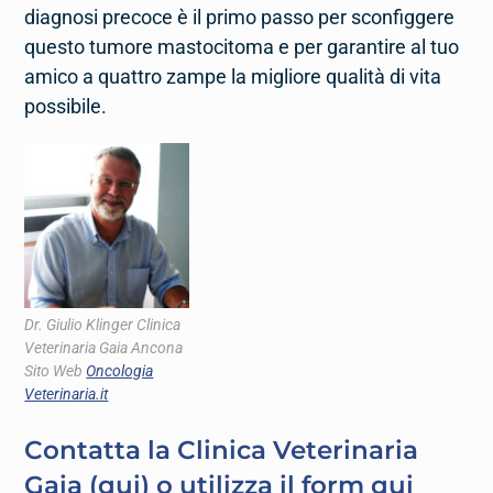
diagnosi precoce è il primo passo per sconfiggere
questo tumore mastocitoma e per garantire al tuo
amico a quattro zampe la migliore qualità di vita
possibile.
Dr. Giulio Klinger Clinica
Veterinaria Gaia Ancona
Sito Web
Oncologia
Veterinaria.it
Contatta la Clinica Veterinaria
Gaia (
qui
) o utilizza il form qui